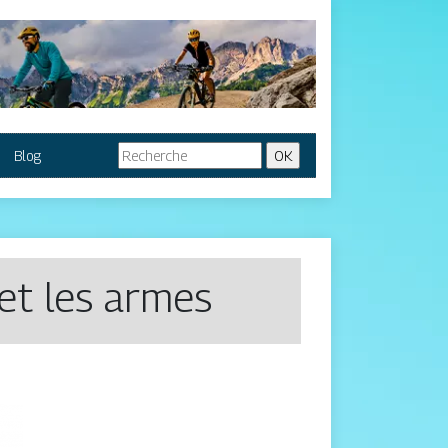
Blog
s et les armes