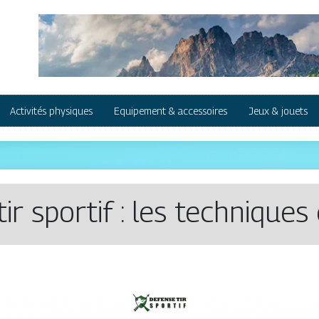
Activités physiques
Equipement & accessoires
Jeux & jouets
tir sportif : les technique