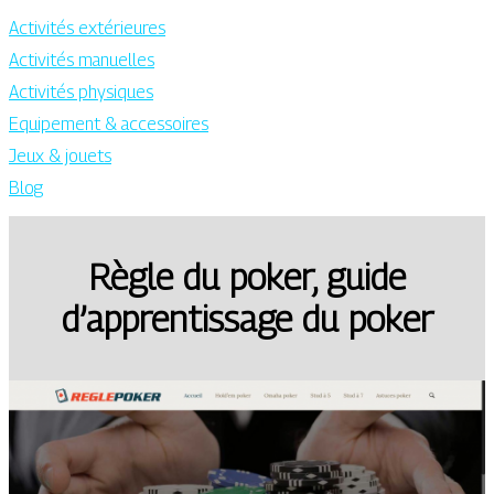
Activités extérieures
Activités manuelles
Activités physiques
Equipement & accessoires
Jeux & jouets
Blog
Règle du poker, guide
d’apprentissage du poker